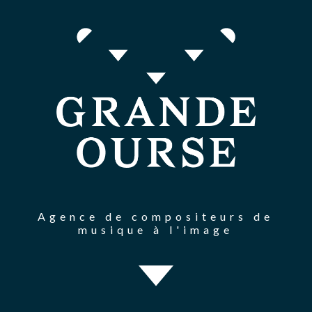
Agence de compositeurs de
musique à l'image