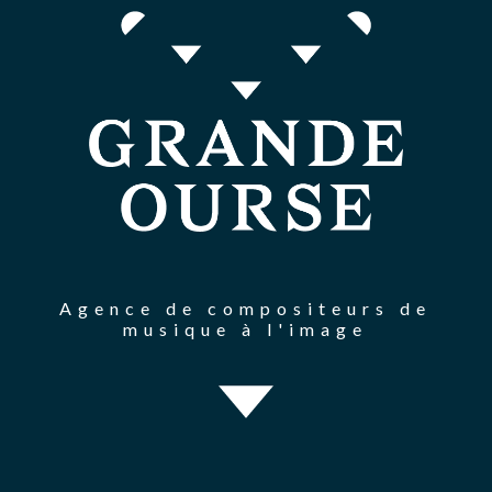
Agence de compositeurs de
musique à l'image