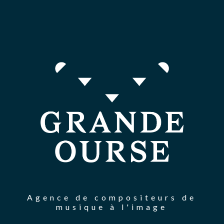
Agence de compositeurs de
musique à l'image