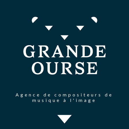
Agence de compositeurs de
musique à l'image