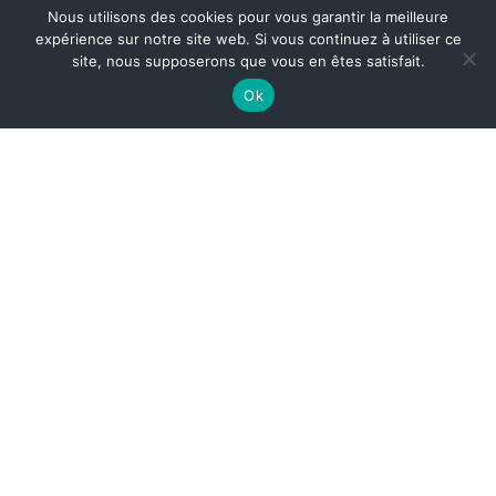
Nous utilisons des cookies pour vous garantir la meilleure
expérience sur notre site web. Si vous continuez à utiliser ce
site, nous supposerons que vous en êtes satisfait.
Ok