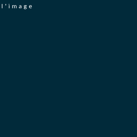
 l'image