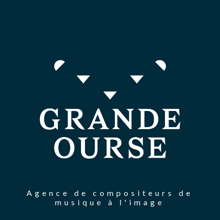
Agence de compositeurs de
musique à l'image