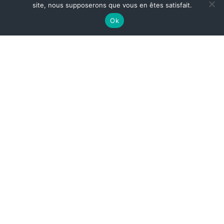
site, nous supposerons que vous en êtes satisfait.
Ok