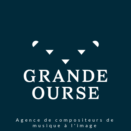
Agence de compositeurs de
musique à l'image