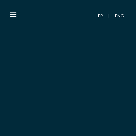
FR
ENG