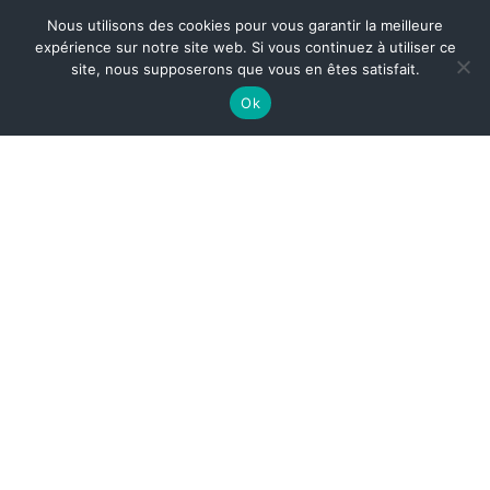
Nous utilisons des cookies pour vous garantir la meilleure
expérience sur notre site web. Si vous continuez à utiliser ce
site, nous supposerons que vous en êtes satisfait.
Ok