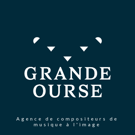
Agence de compositeurs de
musique à l'image