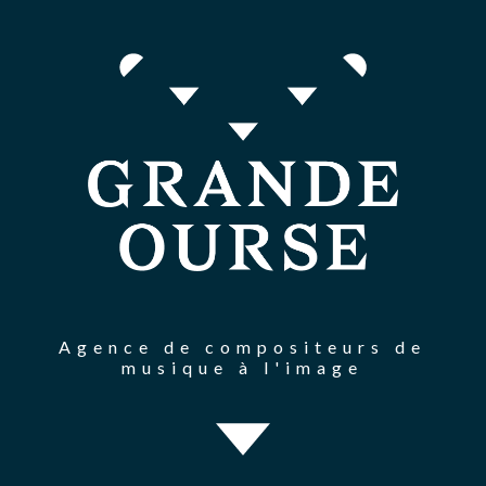
Agence de compositeurs de
musique à l'image