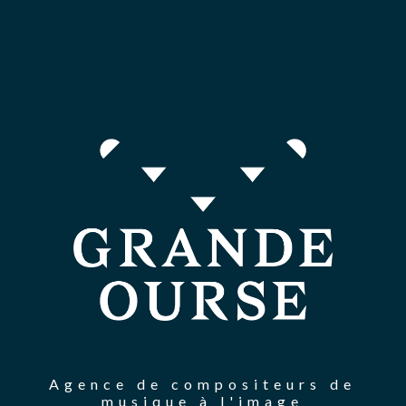
Agence de compositeurs de
musique à l'image