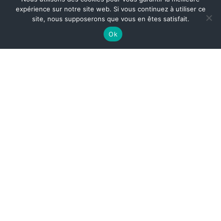
expérience sur notre site web. Si vous continuez à utiliser ce
site, nous supposerons que vous en êtes satisfait.
Ok