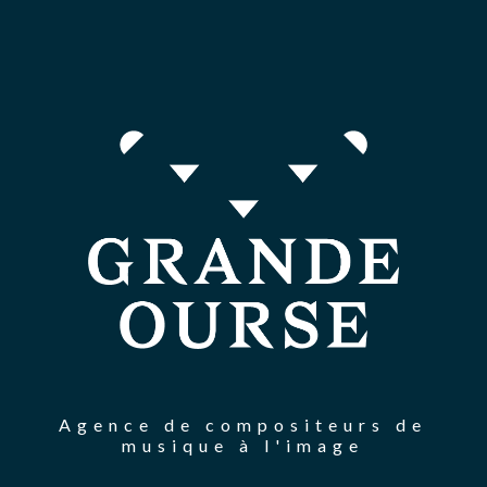
Agence de compositeurs de
musique à l'image