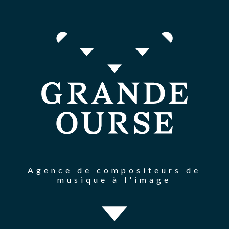
Agence de compositeurs de
musique à l'image