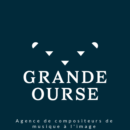
Agence de compositeurs de
musique à l'image